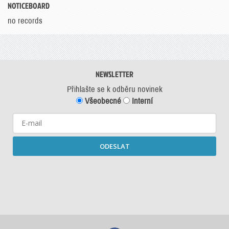
NOTICEBOARD
no records
NEWSLETTER
Přihlašte se k odběru novinek
Všeobecné
Interní
ODESLAT
Starší newslettery ke stažení