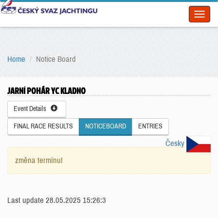
Toggl
naviga
Home
Notice Board
JARNÍ POHÁR YC KLADNO
Event Details
FINAL RACE RESULTS
NOTICEBOARD
ENTRIES
Česky
změna termínu!
Last update 28.05.2025 15:26:3