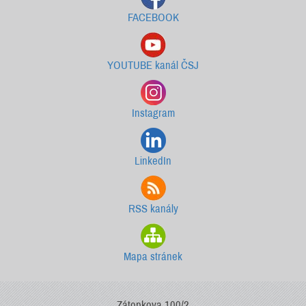
FACEBOOK
YOUTUBE kanál ČSJ
Instagram
LinkedIn
RSS kanály
Mapa stránek
Zátopkova 100/2