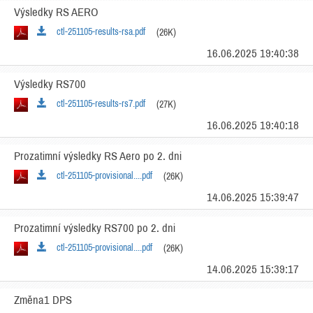
Výsledky RS AERO
ctl-251105-results-rsa.pdf
(26K)
16.06.2025 19:40:38
Výsledky RS700
ctl-251105-results-rs7.pdf
(27K)
16.06.2025 19:40:18
Prozatimní výsledky RS Aero po 2. dni
ctl-251105-provisional....pdf
(26K)
14.06.2025 15:39:47
Prozatimní výsledky RS700 po 2. dni
ctl-251105-provisional....pdf
(26K)
14.06.2025 15:39:17
Změna1 DPS