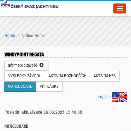
Toggl
naviga
Home
Notice Board
WINDYPOINT REGATA
Informace o závodě
VÝSLEDKY ZÁVODU
AKTIVITA ROZHODČÍCH
AKTIVITA HZS
NOTICEBOARD
PŘIHLÁŠKY
English
Poslední aktualizace 16.06.2025 19:40:38
NOTICEBOARD