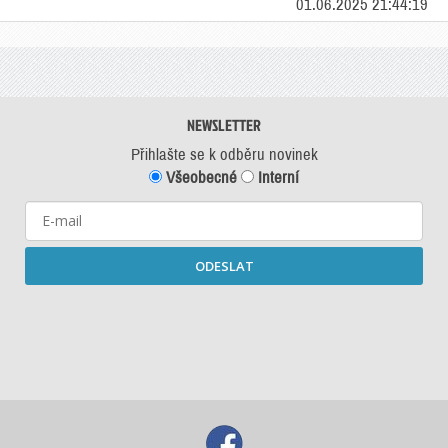
01.06.2025 21:44:19
NEWSLETTER
Přihlašte se k odběru novinek
Všeobecné
Interní
ODESLAT
Starší newslettery ke stažení