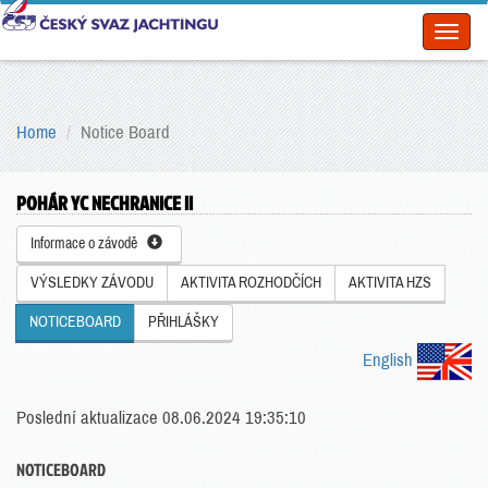
Toggl
naviga
Home
Notice Board
POHÁR YC NECHRANICE II
Informace o závodě
VÝSLEDKY ZÁVODU
AKTIVITA ROZHODČÍCH
AKTIVITA HZS
NOTICEBOARD
PŘIHLÁŠKY
English
Poslední aktualizace 08.06.2024 19:35:10
NOTICEBOARD