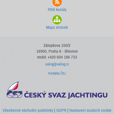
RSS kanály
Mapa stránek
Zátopkova 100/2
16900, Praha 6 - Břevnov
mobil: +420 604 186 733
sailing@sailing.cz
Kontakty ČSJ
Všeobecné obchodní podmínky
|
GDPR
|
Nastavení souborů cookie