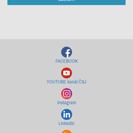
Starší newslettery ke stažení
FACEBOOK
YOUTUBE kanál ČSJ
Instagram
LinkedIn