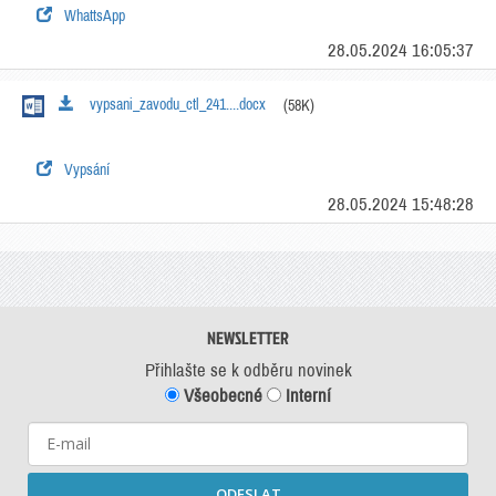
WhattsApp
28.05.2024 16:05:37
vypsani_zavodu_ctl_241....docx
(58K)
Vypsání
28.05.2024 15:48:28
NEWSLETTER
Přihlašte se k odběru novinek
Všeobecné
Interní
ODESLAT