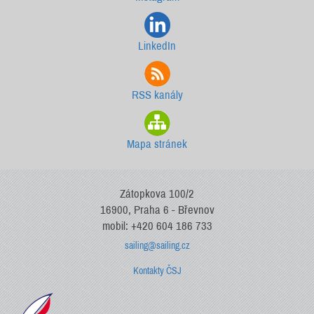
LinkedIn
RSS kanály
Mapa stránek
Zátopkova 100/2
16900, Praha 6 - Břevnov
mobil: +420 604 186 733
sailing@sailing.cz
Kontakty ČSJ