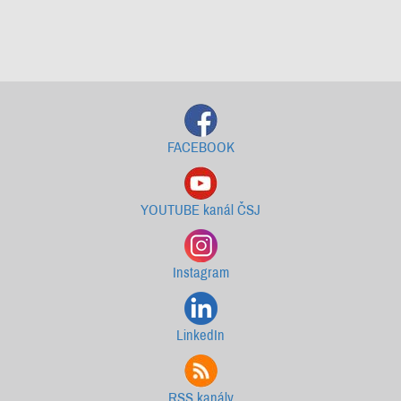
Starší newslettery ke stažení
FACEBOOK
YOUTUBE kanál ČSJ
Instagram
LinkedIn
RSS kanály