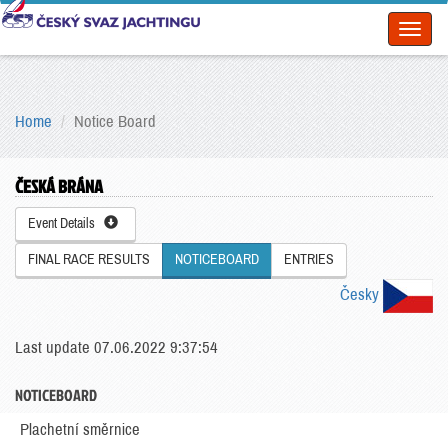
Toggl
naviga
Home
Notice Board
ČESKÁ BRÁNA
Event Details
FINAL RACE RESULTS
NOTICEBOARD
ENTRIES
Česky
Last update 07.06.2022 9:37:54
NOTICEBOARD
Plachetní směrnice