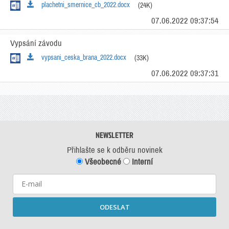
plachetni_smernice_cb_2022.docx
(24K)
07.06.2022 09:37:54
Vypsání závodu
vypsani_ceska_brana_2022.docx
(33K)
07.06.2022 09:37:31
NEWSLETTER
Přihlašte se k odběru novinek
Všeobecné
Interní
ODESLAT