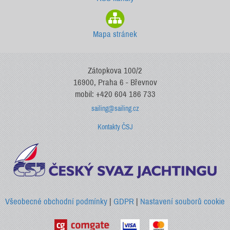
Mapa stránek
Zátopkova 100/2
16900, Praha 6 - Břevnov
mobil: +420 604 186 733
sailing@sailing.cz
Kontakty ČSJ
Všeobecné obchodní podmínky
|
GDPR
|
Nastavení souborů cookie