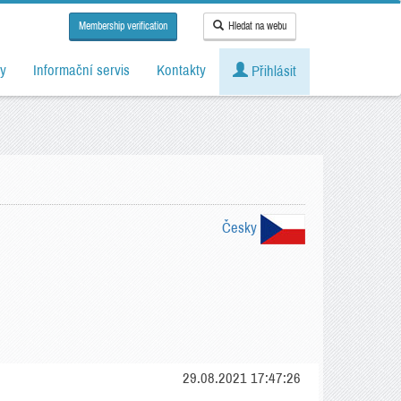
Membership verification
Hledat na webu
y
Informační servis
Kontakty
Přihlásit
Česky
29.08.2021 17:47:26