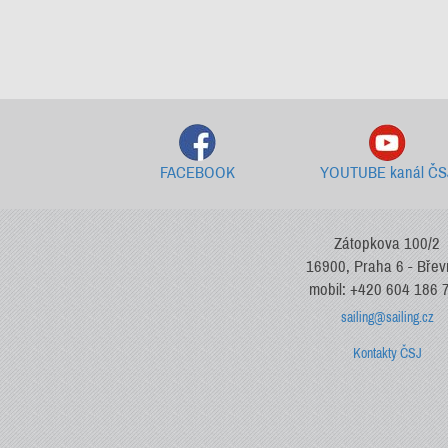
FACEBOOK
YOUTUBE kanál ČS
Zátopkova 100/2
16900, Praha 6 - Bře
mobil: +420 604 186 
sailing@sailing.cz
Kontakty ČSJ