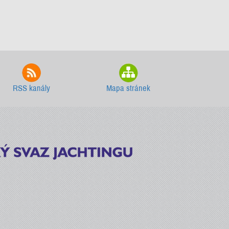
RSS kanály
Mapa stránek