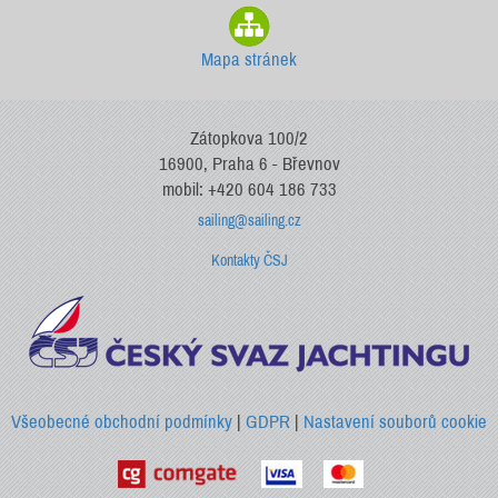
Mapa stránek
Zátopkova 100/2
16900, Praha 6 - Břevnov
mobil: +420 604 186 733
sailing@sailing.cz
Kontakty ČSJ
Všeobecné obchodní podmínky
|
GDPR
|
Nastavení souborů cookie