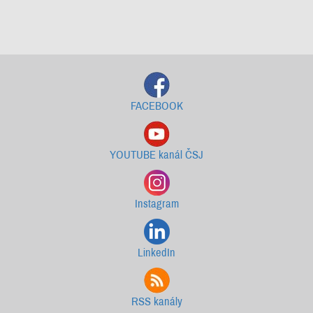
Starší newslettery ke stažení
FACEBOOK
YOUTUBE kanál ČSJ
Instagram
LinkedIn
RSS kanály