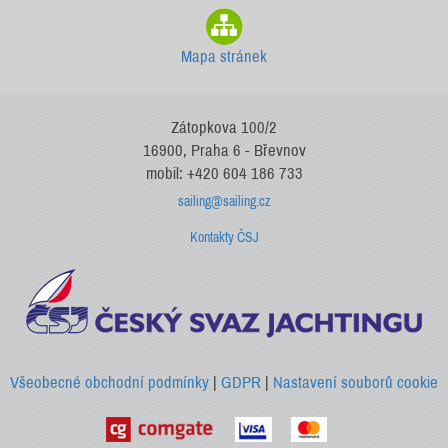
Mapa stránek
Zátopkova 100/2
16900, Praha 6 - Břevnov
mobil: +420 604 186 733
sailing@sailing.cz
Kontakty ČSJ
Všeobecné obchodní podmínky
|
GDPR
|
Nastavení souborů cookie