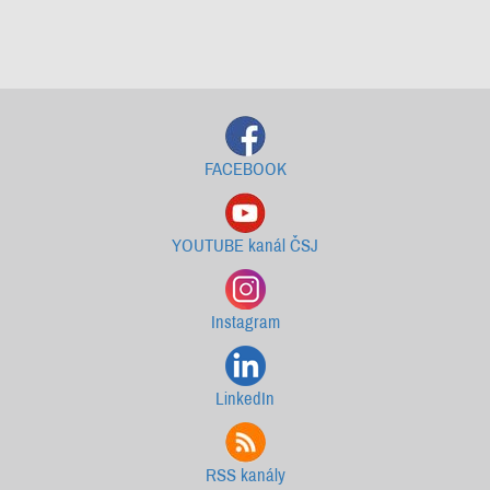
Starší newslettery ke stažení
FACEBOOK
YOUTUBE kanál ČSJ
Instagram
LinkedIn
RSS kanály