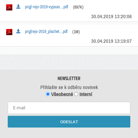
prigl-rejs-2019-vypsan....pdf
(897K)
30.04.2019 13:20:06
priglrejs-2019_plachet....pdf
(1M)
30.04.2019 13:19:07
NEWSLETTER
Přihlašte se k odběru novinek
Všeobecné
Interní
ODESLAT