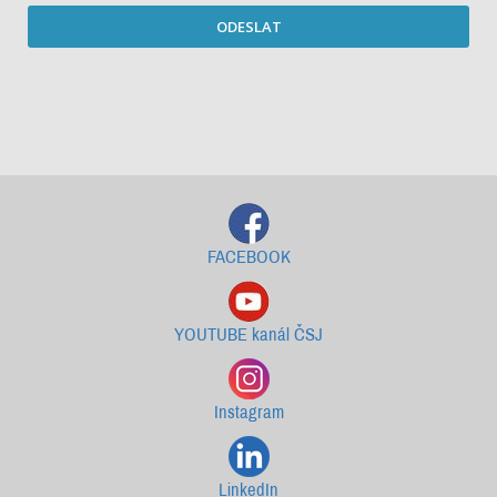
ODESLAT
Starší newslettery ke stažení
FACEBOOK
YOUTUBE kanál ČSJ
Instagram
LinkedIn