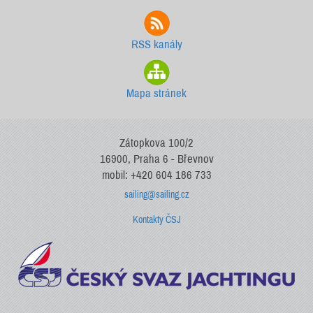
RSS kanály
Mapa stránek
Zátopkova 100/2
16900, Praha 6 - Břevnov
mobil: +420 604 186 733
sailing@sailing.cz
Kontakty ČSJ