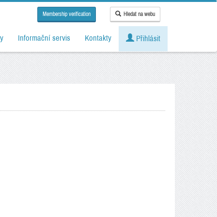
Membership verification
Hledat na webu
y
Informační servis
Kontakty
Přihlásit