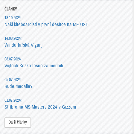
ČLÁNKY
18.10.2024:
Naši kiteboardisti v první desítce na ME U21
14.08.2024:
Windurfařská Viganj
08.07.2024:
Vojtěch Koška těsně za medailí
05.07.2024:
Bude medaile?
01.07.2024:
Stříbro na MS Masters 2024 v Gizzerii
Další články