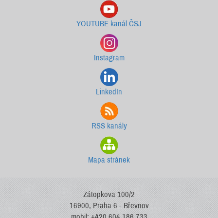
YOUTUBE kanál ČSJ
Instagram
LinkedIn
RSS kanály
Mapa stránek
Zátopkova 100/2
16900, Praha 6 - Břevnov
mobil: +420 604 186 733