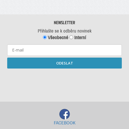
NEWSLETTER
Přihlašte se k odběru novinek
Všeobecné
Interní
ODESLAT
Starší newslettery ke stažení
FACEBOOK