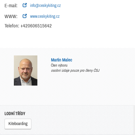
E-mail:
info@ceskykiting.cz
WWW:
www.ceskykiting.cz
Telefon: +420606515642
Martin Malec
Člen výboru
osobní údaje pouze pro členy ČSJ
LODNÍ TŘÍDY
Kiteboarding