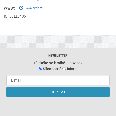
WWW:
www.ayck.cz
IČ: 06113435
NEWSLETTER
Přihlašte se k odběru novinek
Všeobecné
Interní
ODESLAT