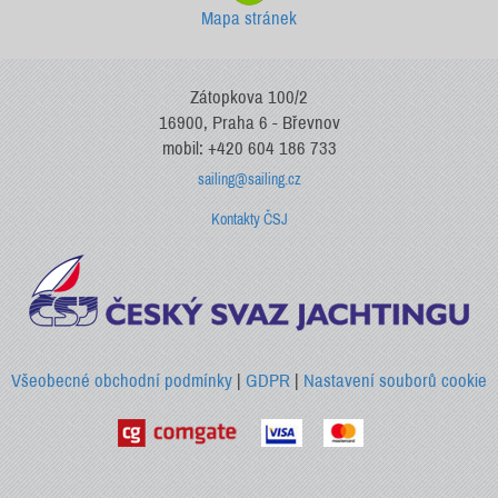
Mapa stránek
Zátopkova 100/2
16900, Praha 6 - Břevnov
mobil: +420 604 186 733
sailing@sailing.cz
Kontakty ČSJ
Všeobecné obchodní podmínky
|
GDPR
|
Nastavení souborů cookie