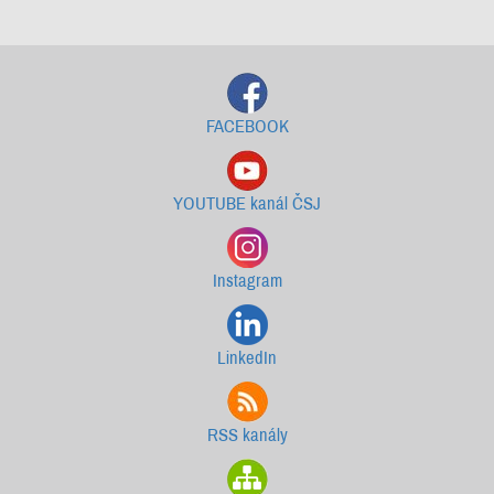
Starší newslettery ke stažení
FACEBOOK
YOUTUBE kanál ČSJ
Instagram
LinkedIn
RSS kanály