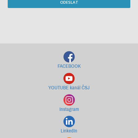
ODESLAT
Starší newslettery ke stažení
FACEBOOK
YOUTUBE kanál ČSJ
Instagram
LinkedIn