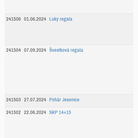
241506
01.06.2024
Luky regata
241504
07.09.2024
Švestková regata
241503
27.07.2024
Pohár Jesenice
241502
22.06.2024
SKP 14+15