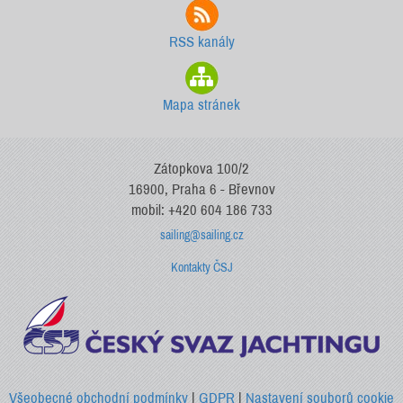
RSS kanály
Mapa stránek
Zátopkova 100/2
16900, Praha 6 - Břevnov
mobil: +420 604 186 733
sailing@sailing.cz
Kontakty ČSJ
Všeobecné obchodní podmínky
|
GDPR
|
Nastavení souborů cookie