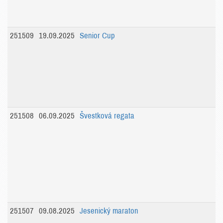
251509
19.09.2025
Senior Cup
251508
06.09.2025
Švestková regata
251507
09.08.2025
Jesenický maraton