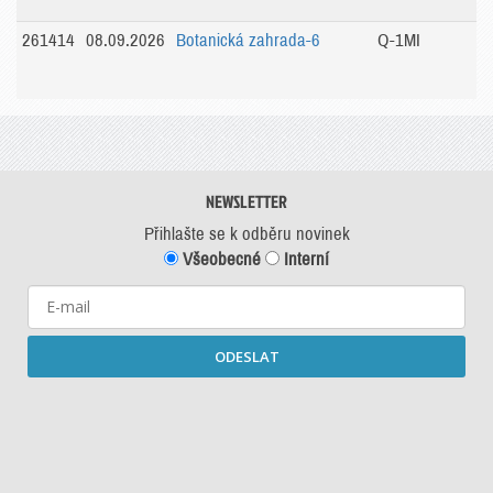
261414
08.09.2026
Botanická zahrada-6
Q-1MI
NEWSLETTER
Přihlašte se k odběru novinek
Všeobecné
Interní
ODESLAT
Starší newslettery ke stažení