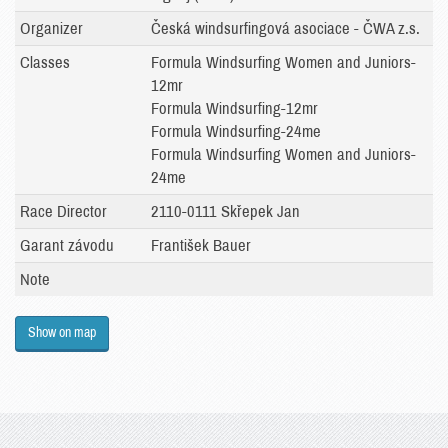
Organizer
Česká windsurfingová asociace - ČWA z.s.
Classes
Formula Windsurfing Women and Juniors-
12mr
Formula Windsurfing-12mr
Formula Windsurfing-24me
Formula Windsurfing Women and Juniors-
24me
Race Director
2110-0111 Skřepek Jan
Garant závodu
František Bauer
Note
Show on map