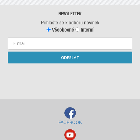
NEWSLETTER
Přihlašte se k odběru novinek
Všeobecné
Interní
ODESLAT
Starší newslettery ke stažení
FACEBOOK