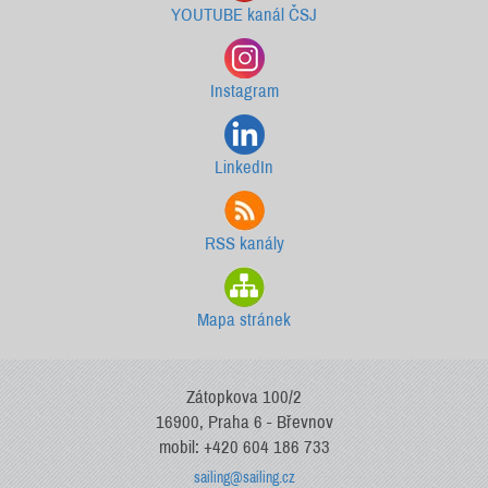
YOUTUBE kanál ČSJ
Instagram
LinkedIn
RSS kanály
Mapa stránek
Zátopkova 100/2
16900, Praha 6 - Břevnov
mobil: +420 604 186 733
sailing@sailing.cz