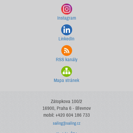
Instagram
LinkedIn
RSS kanály
Mapa stránek
Zátopkova 100/2
16900, Praha 6 - Břevnov
mobil: +420 604 186 733
sailing@sailing.cz