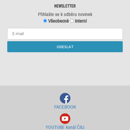
NEWSLETTER
Přihlašte se k odběru novinek
Všeobecné
Interní
ODESLAT
Starší newslettery ke stažení
FACEBOOK
YOUTUBE kanál ČSJ