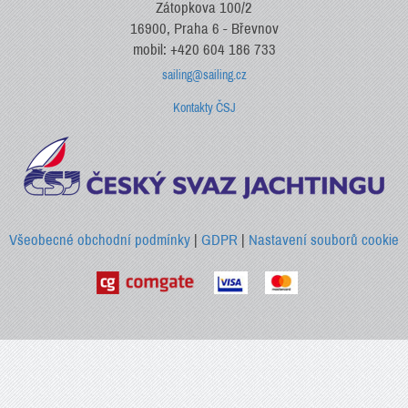
Zátopkova 100/2
16900, Praha 6 - Břevnov
mobil: +420 604 186 733
sailing@sailing.cz
Kontakty ČSJ
Všeobecné obchodní podmínky
|
GDPR
|
Nastavení souborů cookie