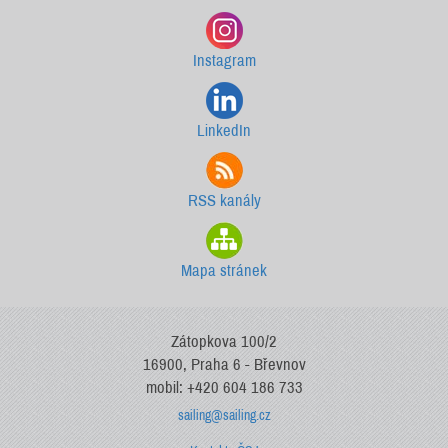
Instagram
LinkedIn
RSS kanály
Mapa stránek
Zátopkova 100/2
16900, Praha 6 - Břevnov
mobil: +420 604 186 733
sailing@sailing.cz