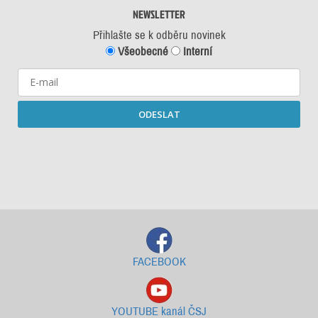
NEWSLETTER
Přihlašte se k odběru novinek
Všeobecné
Interní
ODESLAT
Starší newslettery ke stažení
FACEBOOK
YOUTUBE kanál ČSJ