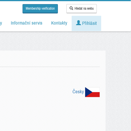
Membership verification
Hledat na webu
y
Informační servis
Kontakty
Přihlásit
Česky