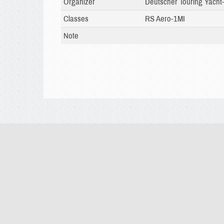
Organizer
Deutscher Touring Yacht-
Classes
RS Aero-1MI
Note