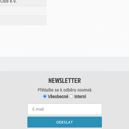
Club e.V.
NEWSLETTER
Přihlašte se k odběru novinek
Všeobecné
Interní
ODESLAT