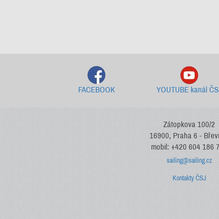
FACEBOOK
YOUTUBE kanál ČS
Zátopkova 100/2
16900, Praha 6 - Bře
mobil: +420 604 186 
sailing@sailing.cz
Kontakty ČSJ