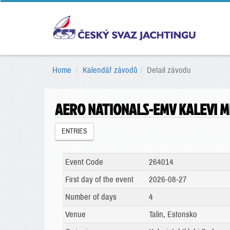
Home
Kalendář závodů
Detail závodu
AERO NATIONALS-EMV KALEVI M
ENTRIES
Event Code
264014
First day of the event
2026-08-27
Number of days
4
Venue
Talin, Estonsko