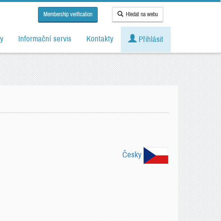
Membership verification
Hledat na webu
y
Informační servis
Kontakty
Přihlásit
Česky