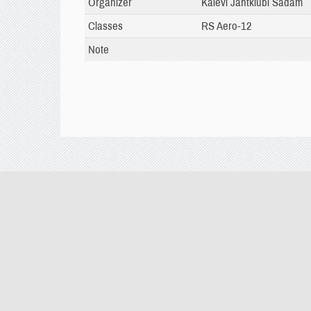
Organizer
Kalevi Jahtklubi Sadam
Classes
RS Aero-12
Note