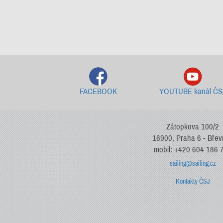
FACEBOOK
YOUTUBE kanál ČS
Zátopkova 100/2
16900, Praha 6 - Bře
mobil: +420 604 186 
sailing@sailing.cz
Kontakty ČSJ