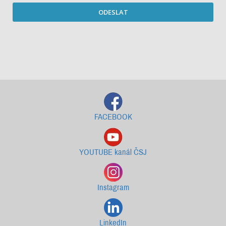
ODESLAT
Starší newslettery ke stažení
FACEBOOK
YOUTUBE kanál ČSJ
Instagram
LinkedIn