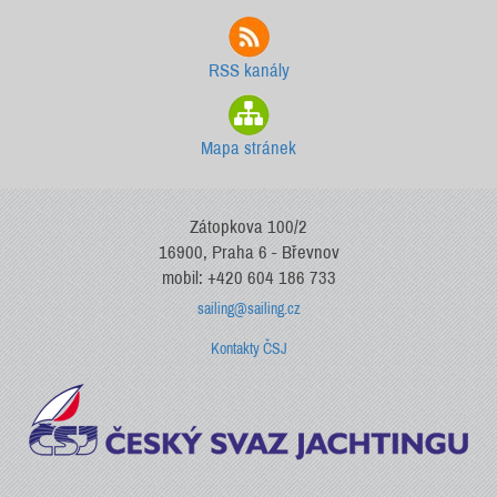
RSS kanály
Mapa stránek
Zátopkova 100/2
16900, Praha 6 - Břevnov
mobil: +420 604 186 733
sailing@sailing.cz
Kontakty ČSJ