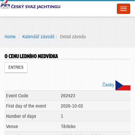
Toggl
naviga
Home
Kalendář závodů
Detail závodu
O CENU LEDNÍHO MEDVÍDKA
ENTRIES
Česky
Event Code
262423
First day of the event
2026-10-02
Number of days
1
Venue
Těrlicko