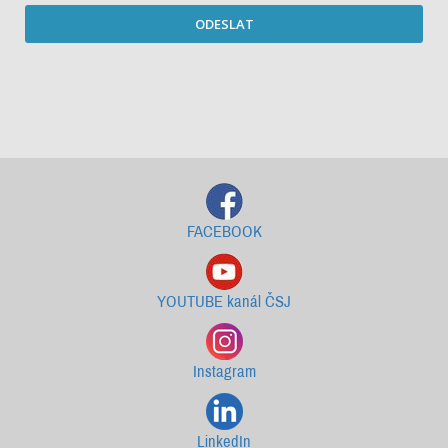
ODESLAT
Starší newslettery ke stažení
FACEBOOK
YOUTUBE kanál ČSJ
Instagram
LinkedIn