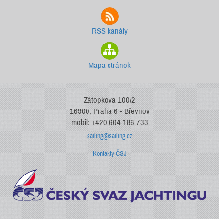
RSS kanály
Mapa stránek
Zátopkova 100/2
16900, Praha 6 - Břevnov
mobil: +420 604 186 733
sailing@sailing.cz
Kontakty ČSJ