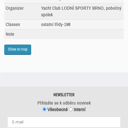
Organizer
Yacht Club LODNÍ SPORTY BRNO, pobočný
spolek
Classes
ostatní třídy-1MI
Note
Show on map
NEWSLETTER
Přihlašte se k odběru novinek
Všeobecné
Interní