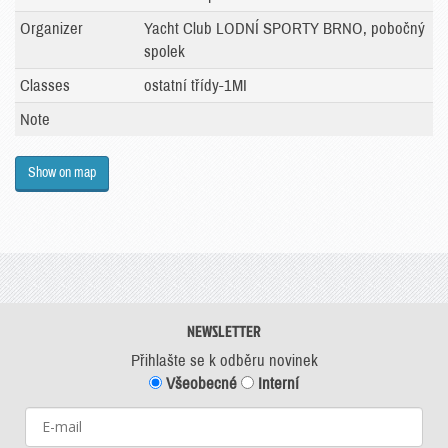
Organizer
Yacht Club LODNÍ SPORTY BRNO, pobočný
spolek
Classes
ostatní třídy-1MI
Note
Show on map
NEWSLETTER
Přihlašte se k odběru novinek
Všeobecné
Interní