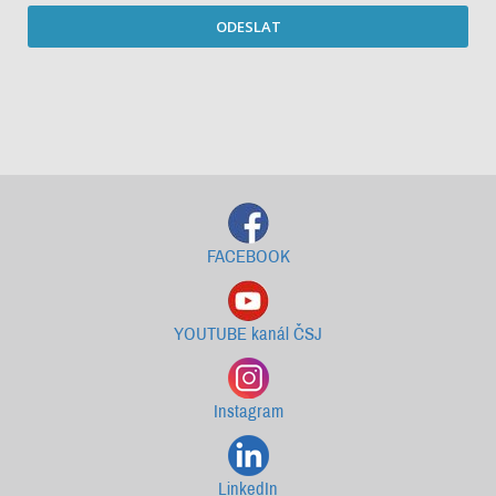
ODESLAT
Starší newslettery ke stažení
FACEBOOK
YOUTUBE kanál ČSJ
Instagram
LinkedIn