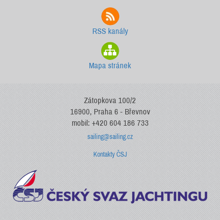
RSS kanály
Mapa stránek
Zátopkova 100/2
16900, Praha 6 - Břevnov
mobil: +420 604 186 733
sailing@sailing.cz
Kontakty ČSJ