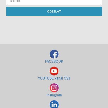
ODESLAT
Starší newslettery ke stažení
FACEBOOK
YOUTUBE kanál ČSJ
Instagram