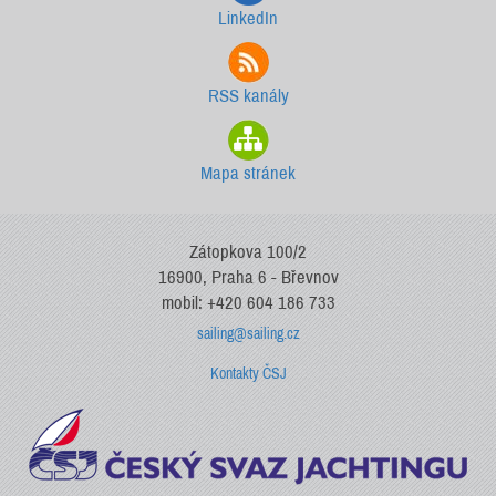
LinkedIn
RSS kanály
Mapa stránek
Zátopkova 100/2
16900, Praha 6 - Břevnov
mobil: +420 604 186 733
sailing@sailing.cz
Kontakty ČSJ