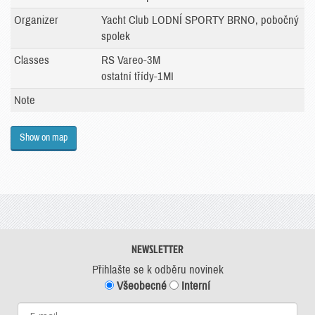
Organizer
Yacht Club LODNÍ SPORTY BRNO, pobočný
spolek
Classes
RS Vareo-3M
ostatní třídy-1MI
Note
Show on map
NEWSLETTER
Přihlašte se k odběru novinek
Všeobecné
Interní