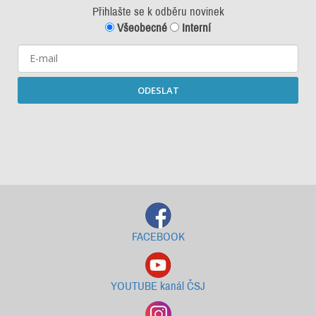
Přihlašte se k odběru novinek
Všeobecné
Interní
ODESLAT
Starší newslettery ke stažení
FACEBOOK
YOUTUBE kanál ČSJ