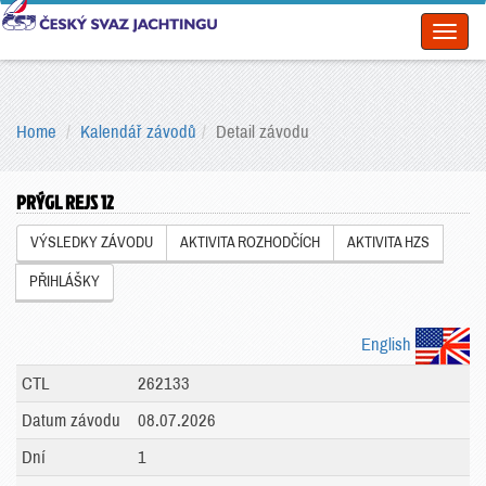
Toggl
naviga
Home
Kalendář závodů
Detail závodu
PRÝGL REJS 12
VÝSLEDKY ZÁVODU
AKTIVITA ROZHODČÍCH
AKTIVITA HZS
PŘIHLÁŠKY
English
CTL
262133
Datum závodu
08.07.2026
Dní
1