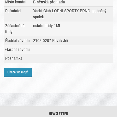
Místo konání
Brněnská přehrada
Pořadatel
Yacht Club LODNÍ SPORTY BRNO, pobočný
spolek
Zúčastněné
ostatní třídy-1MI
třídy
Ředitel závodu
2103-0207 Pavlík Jiří
Garant závodu
Poznámka
Ukázat na mapě
NEWSLETTER