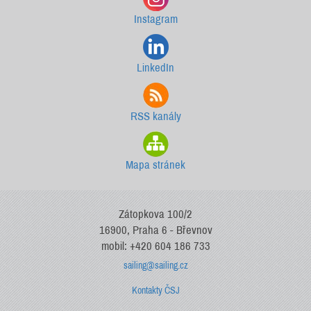
Instagram
LinkedIn
RSS kanály
Mapa stránek
Zátopkova 100/2
16900, Praha 6 - Břevnov
mobil: +420 604 186 733
sailing@sailing.cz
Kontakty ČSJ