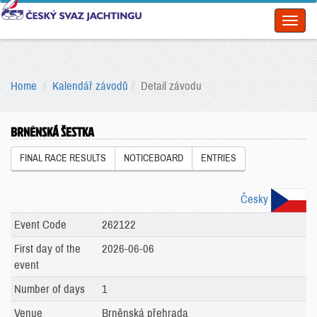
Toggl
naviga
Home
Kalendář závodů
Detail závodu
BRNĚNSKÁ ŠESTKA
FINAL RACE RESULTS
NOTICEBOARD
ENTRIES
Česky
Event Code
262122
First day of the
2026-06-06
event
Number of days
1
Venue
Brněnská přehrada