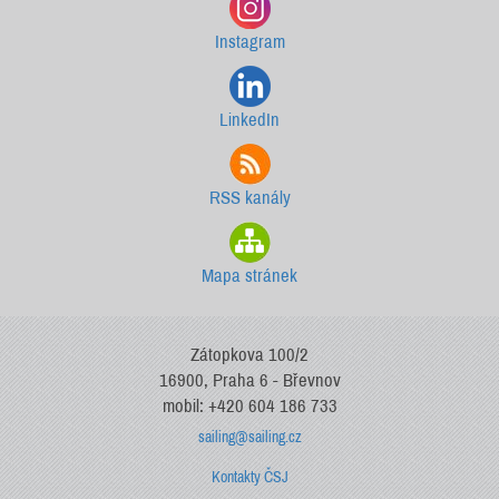
Instagram
LinkedIn
RSS kanály
Mapa stránek
Zátopkova 100/2
16900, Praha 6 - Břevnov
mobil: +420 604 186 733
sailing@sailing.cz
Kontakty ČSJ