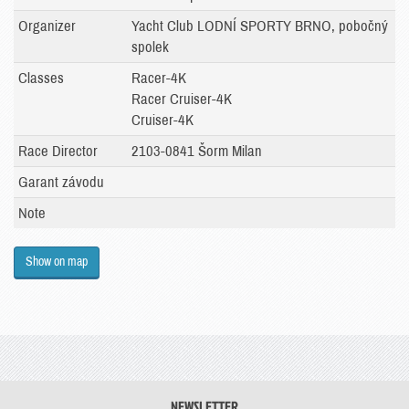
Organizer
Yacht Club LODNÍ SPORTY BRNO, pobočný
spolek
Classes
Racer-4K
Racer Cruiser-4K
Cruiser-4K
Race Director
2103-0841 Šorm Milan
Garant závodu
Note
Show on map
NEWSLETTER