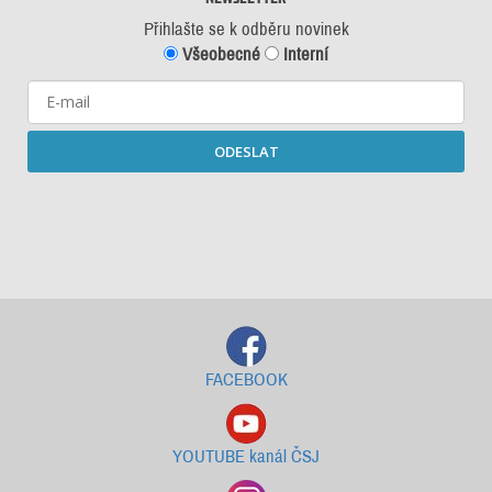
Přihlašte se k odběru novinek
Všeobecné
Interní
ODESLAT
Starší newslettery ke stažení
FACEBOOK
YOUTUBE kanál ČSJ