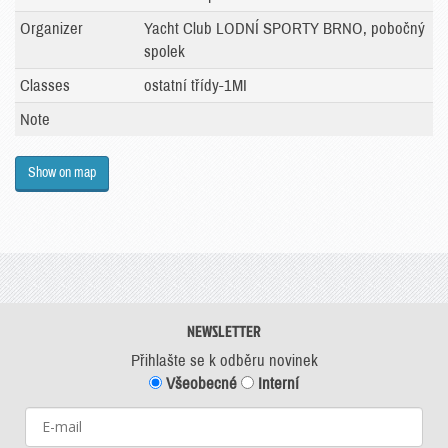
Organizer
Yacht Club LODNÍ SPORTY BRNO, pobočný
spolek
Classes
ostatní třídy-1MI
Note
Show on map
NEWSLETTER
Přihlašte se k odběru novinek
Všeobecné
Interní