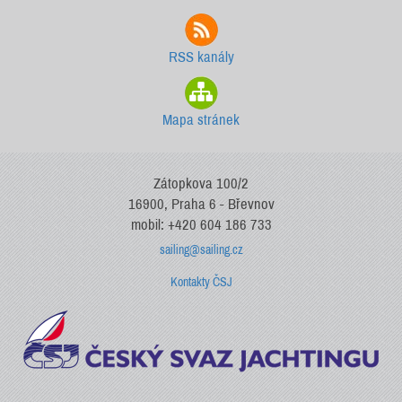
RSS kanály
Mapa stránek
Zátopkova 100/2
16900, Praha 6 - Břevnov
mobil: +420 604 186 733
sailing@sailing.cz
Kontakty ČSJ