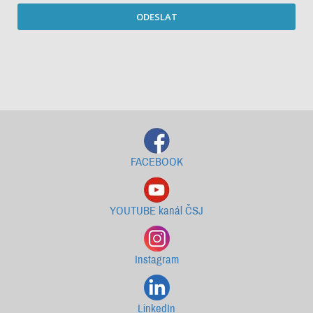
ODESLAT
Starší newslettery ke stažení
FACEBOOK
YOUTUBE kanál ČSJ
Instagram
LinkedIn