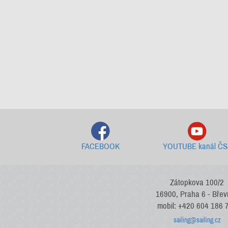
FACEBOOK
YOUTUBE kanál ČS
Zátopkova 100/2
16900, Praha 6 - Bře
mobil: +420 604 186 
sailing@sailing.cz