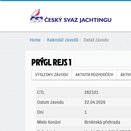
Home
Kalendář závodů
Detail závodu
PRÝGL REJS 1
VÝSLEDKY ZÁVODU
AKTIVITA ROZHODČÍCH
AKTIV
CTL
262101
Datum závodu
22.04.2026
Dní
1
Místo konání
Brněnská přehrada