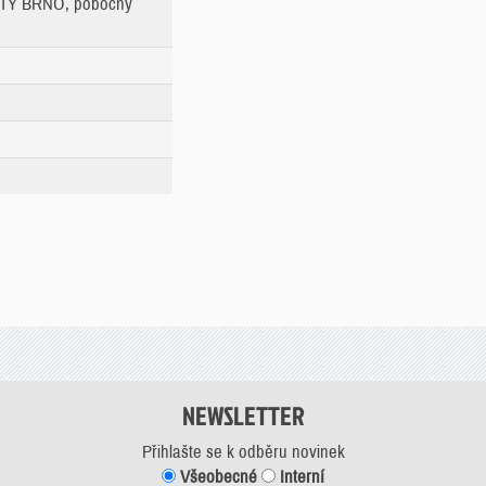
RTY BRNO, pobočný
NEWSLETTER
Přihlašte se k odběru novinek
Všeobecné
Interní