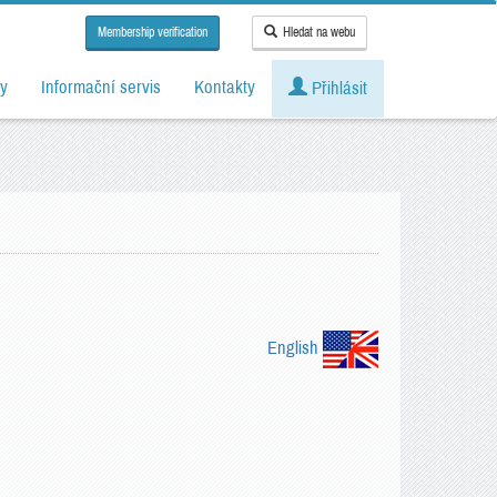
Membership verification
Hledat na webu
y
Informační servis
Kontakty
Přihlásit
English