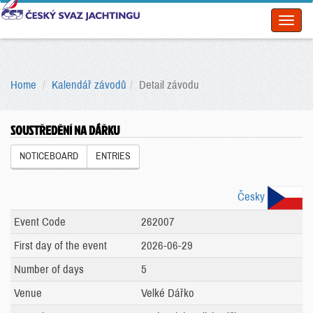
Toggl
naviga
Home
Kalendář závodů
Detail závodu
SOUSTŘEDĚNÍ NA DÁŘKU
NOTICEBOARD
ENTRIES
Česky
Event Code
262007
First day of the event
2026-06-29
Number of days
5
Venue
Velké Dářko