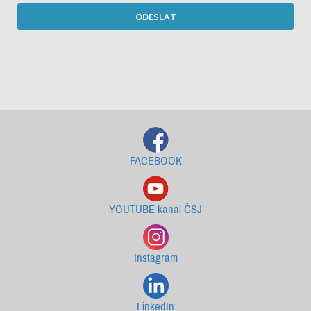
ODESLAT
Starší newslettery ke stažení
FACEBOOK
YOUTUBE kanál ČSJ
Instagram
LinkedIn