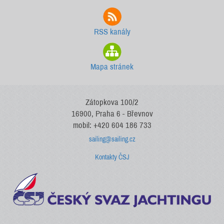
RSS kanály
Mapa stránek
Zátopkova 100/2
16900, Praha 6 - Břevnov
mobil: +420 604 186 733
sailing@sailing.cz
Kontakty ČSJ