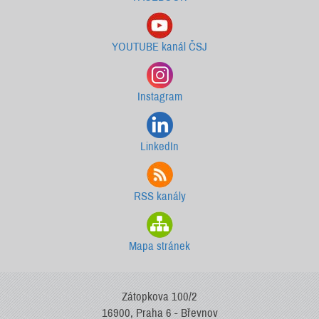
YOUTUBE kanál ČSJ
Instagram
LinkedIn
RSS kanály
Mapa stránek
Zátopkova 100/2
16900, Praha 6 - Břevnov