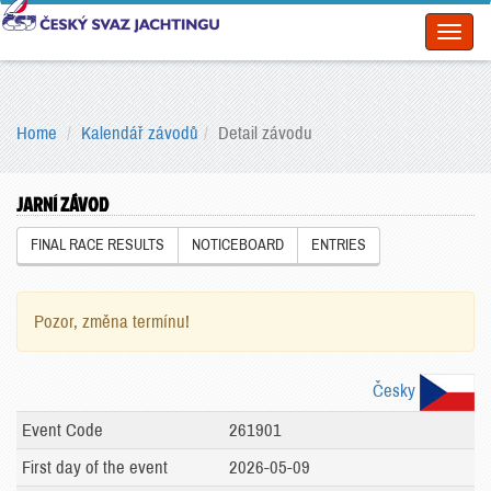
Toggl
naviga
Home
Kalendář závodů
Detail závodu
JARNÍ ZÁVOD
FINAL RACE RESULTS
NOTICEBOARD
ENTRIES
Pozor, změna termínu!
Česky
Event Code
261901
First day of the event
2026-05-09