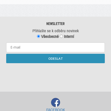
NEWSLETTER
Přihlašte se k odběru novinek
Všeobecné
Interní
ODESLAT
Starší newslettery ke stažení
FACEBOOK