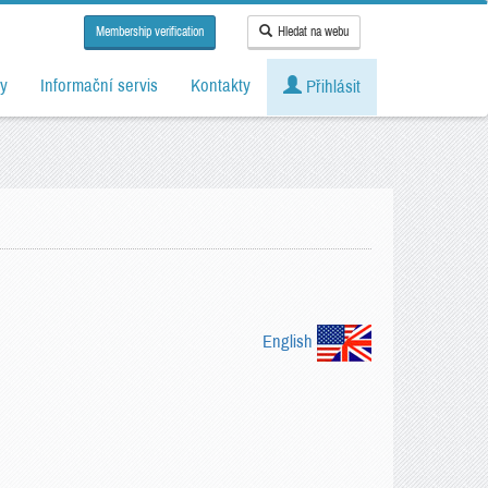
Membership verification
Hledat na webu
y
Informační servis
Kontakty
Přihlásit
English