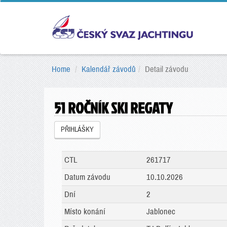
Home
Kalendář závodů
Detail závodu
51 ROČNÍK SKI REGATY
PŘIHLÁŠKY
CTL
261717
Datum závodu
10.10.2026
Dní
2
Místo konání
Jablonec