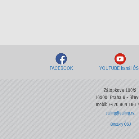
FACEBOOK
YOUTUBE kanál ČS
Zátopkova 100/2
16900, Praha 6 - Bře
mobil: +420 604 186 
sailing@sailing.cz
Kontakty ČSJ