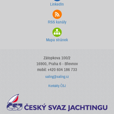
LinkedIn
RSS kanály
Mapa stránek
Zátopkova 100/2
16900, Praha 6 - Břevnov
mobil: +420 604 186 733
sailing@sailing.cz
Kontakty ČSJ