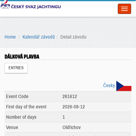
Toggl
naviga
Home
Kalendář závodů
Detail závodu
DÁLKOVÁ PLAVBA
ENTRIES
Česky
Event Code
261612
First day of the event
2026-08-12
Number of days
1
Venue
Oldřichov