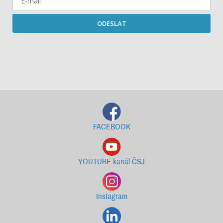
ODESLAT
Starší newslettery ke stažení
FACEBOOK
YOUTUBE kanál ČSJ
Instagram