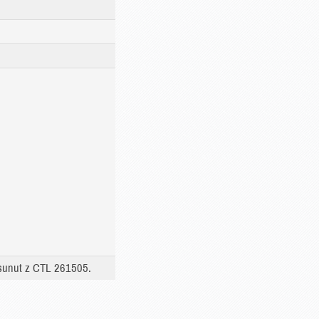
esunut z CTL 261505.