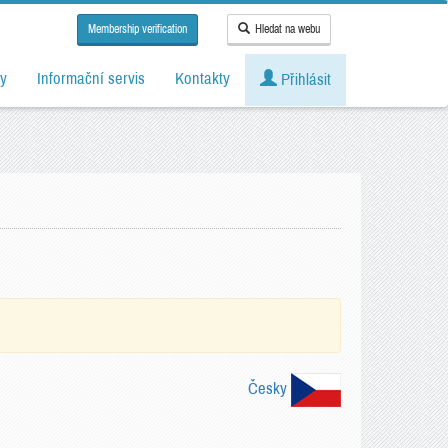
Membership verification
Hledat na webu
y
Informační servis
Kontakty
Přihlásit
Česky