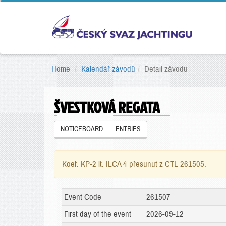
Home
Kalendář závodů
Detail závodu
ŠVESTKOVÁ REGATA
NOTICEBOARD
ENTRIES
Koef. KP-2 lt. ILCA 4 přesunut z CTL 261505.
Event Code
261507
First day of the event
2026-09-12