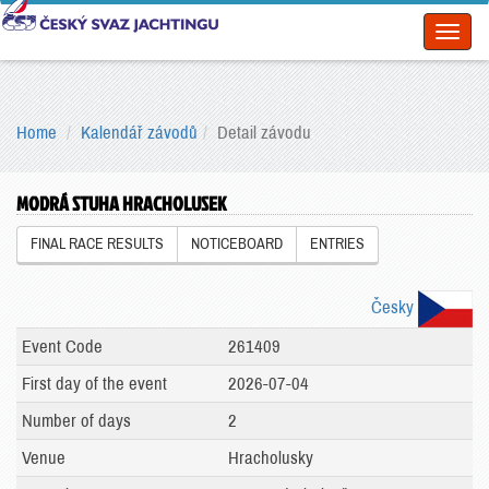
Toggl
naviga
Home
Kalendář závodů
Detail závodu
MODRÁ STUHA HRACHOLUSEK
FINAL RACE RESULTS
NOTICEBOARD
ENTRIES
Česky
Event Code
261409
First day of the event
2026-07-04
Number of days
2
Venue
Hracholusky