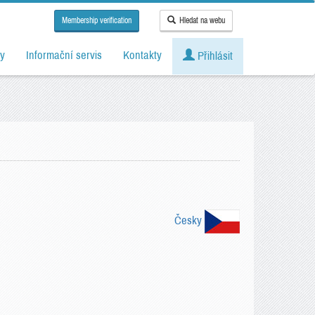
Membership verification
Hledat na webu
y
Informační servis
Kontakty
Přihlásit
Česky