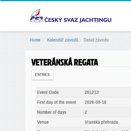
Home
Kalendář závodů
Detail závodu
VETERÁNSKÁ REGATA
ENTRIES
Event Code
261213
First day of the event
2026-09-19
Number of days
2
Venue
Vranská přehrada