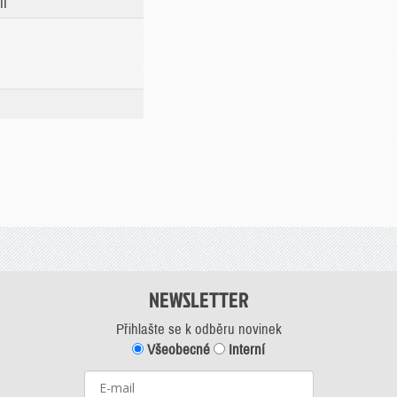
II
NEWSLETTER
Přihlašte se k odběru novinek
Všeobecné
Interní