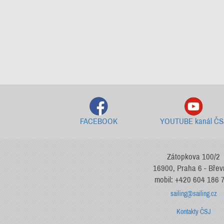
FACEBOOK
YOUTUBE kanál ČS
Zátopkova 100/2
16900, Praha 6 - Bře
mobil: +420 604 186 
sailing@sailing.cz
Kontakty ČSJ