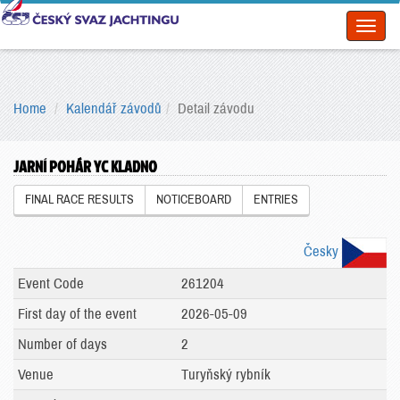
Toggl
naviga
Home
Kalendář závodů
Detail závodu
JARNÍ POHÁR YC KLADNO
FINAL RACE RESULTS
NOTICEBOARD
ENTRIES
Česky
Event Code
261204
First day of the event
2026-05-09
Number of days
2
Venue
Turyňský rybník