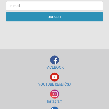
ODESLAT
Starší newslettery ke stažení
FACEBOOK
YOUTUBE kanál ČSJ
Instagram