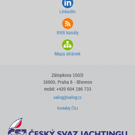
LinkedIn
RSS kanály
Mapa stránek
Zátopkova 100/2
16900, Praha 6 - Břevnov
mobil: +420 604 186 733
sailing@sailing.cz
Kontakty ČSJ