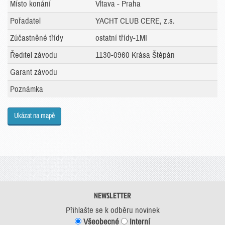
Místo konání
Vltava - Praha
Pořadatel
YACHT CLUB CERE, z.s.
Zúčastněné třídy
ostatní třídy-1MI
Ředitel závodu
1130-0960 Krása Štěpán
Garant závodu
Poznámka
Ukázat na mapě
NEWSLETTER
Přihlašte se k odběru novinek
Všeobecné
Interní