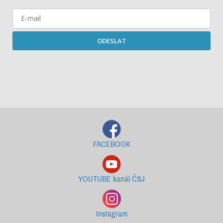
ODESLAT
Starší newslettery ke stažení
FACEBOOK
YOUTUBE kanál ČSJ
Instagram