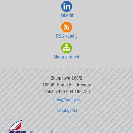
LinkedIn
RSS kanály
Mapa stránek
Zátopkova 100/2
16900, Praha 6 - Břevnov
mobil: +420 604 186 733
sailing@sailing.cz
Kontakty ČSJ