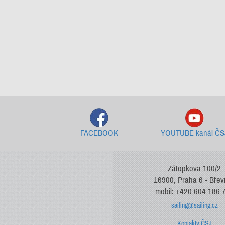
FACEBOOK
YOUTUBE kanál ČS
Zátopkova 100/2
16900, Praha 6 - Bře
mobil: +420 604 186 
sailing@sailing.cz
Kontakty ČSJ