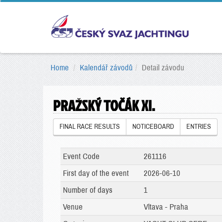
Home
Kalendář závodů
Detail závodu
PRAŽSKÝ TOČÁK XI.
FINAL RACE RESULTS
NOTICEBOARD
ENTRIES
Event Code
261116
First day of the event
2026-06-10
Number of days
1
Venue
Vltava - Praha