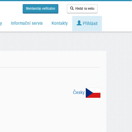
Membership verification
Hledat na webu
y
Informační servis
Kontakty
Přihlásit
Česky