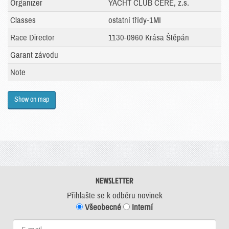
Organizer
YACHT CLUB CERE, z.s.
Classes
ostatní třídy-1MI
Race Director
1130-0960 Krása Štěpán
Garant závodu
Note
Show on map
NEWSLETTER
Přihlašte se k odběru novinek
Všeobecné
Interní