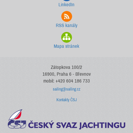
LinkedIn
RSS kanály
Mapa stránek
Zátopkova 100/2
16900, Praha 6 - Břevnov
mobil: +420 604 186 733
sailing@sailing.cz
Kontakty ČSJ