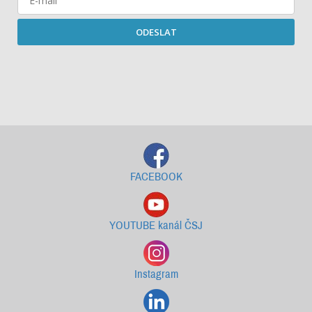
ODESLAT
Starší newslettery ke stažení
FACEBOOK
YOUTUBE kanál ČSJ
Instagram