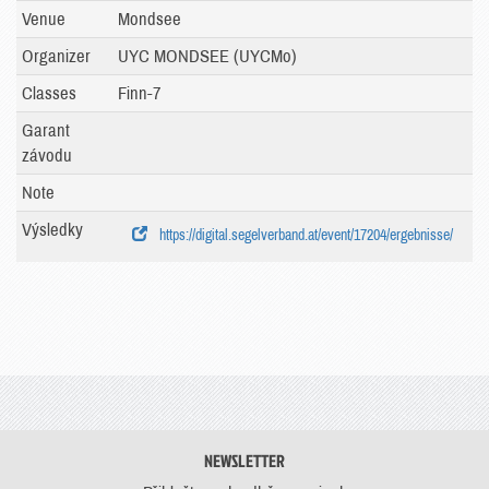
Venue
Mondsee
Organizer
UYC MONDSEE (UYCMo)
Classes
Finn-7
Garant
závodu
Note
Výsledky
https://digital.segelverband.at/event/17204/ergebnisse/
NEWSLETTER