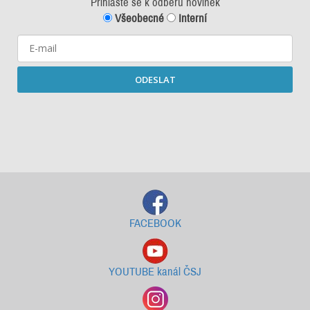
Přihlašte se k odběru novinek
Všeobecné
Interní
ODESLAT
Starší newslettery ke stažení
FACEBOOK
YOUTUBE kanál ČSJ