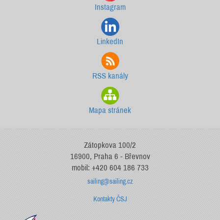
Instagram
LinkedIn
RSS kanály
Mapa stránek
Zátopkova 100/2
16900, Praha 6 - Břevnov
mobil: +420 604 186 733
sailing@sailing.cz
Kontakty ČSJ