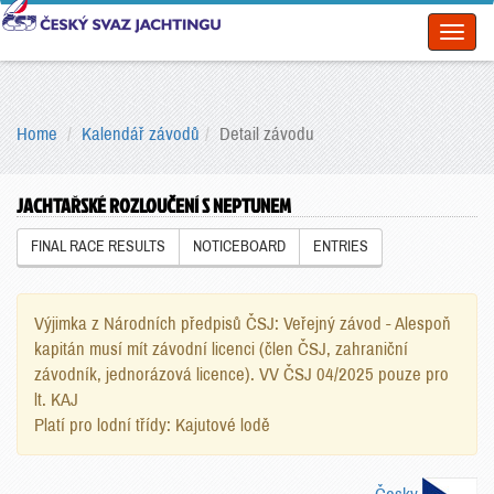
Toggl
naviga
Home
Kalendář závodů
Detail závodu
JACHTAŘSKÉ ROZLOUČENÍ S NEPTUNEM
FINAL RACE RESULTS
NOTICEBOARD
ENTRIES
Výjimka z Národních předpisů ČSJ: Veřejný závod - Alespoň
kapitán musí mít závodní licenci (člen ČSJ, zahraniční
závodník, jednorázová licence). VV ČSJ 04/2025 pouze pro
lt. KAJ
Platí pro lodní třídy: Kajutové lodě