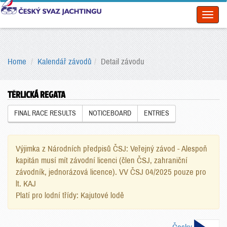
Toggl
naviga
Home
Kalendář závodů
Detail závodu
TĚRLICKÁ REGATA
FINAL RACE RESULTS
NOTICEBOARD
ENTRIES
Výjimka z Národních předpisů ČSJ: Veřejný závod - Alespoň
kapitán musí mít závodní licenci (člen ČSJ, zahraniční
závodník, jednorázová licence). VV ČSJ 04/2025 pouze pro
lt. KAJ
Platí pro lodní třídy: Kajutové lodě