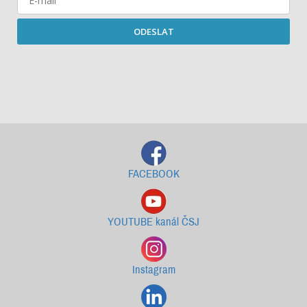
ODESLAT
Starší newslettery ke stažení
FACEBOOK
YOUTUBE kanál ČSJ
Instagram