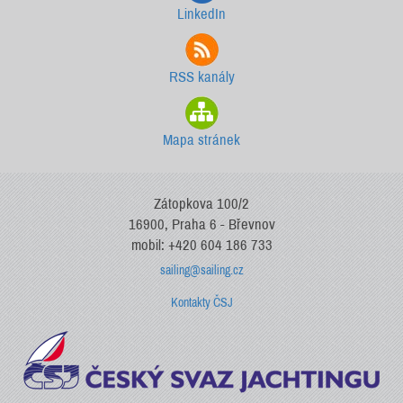
LinkedIn
RSS kanály
Mapa stránek
Zátopkova 100/2
16900, Praha 6 - Břevnov
mobil: +420 604 186 733
sailing@sailing.cz
Kontakty ČSJ