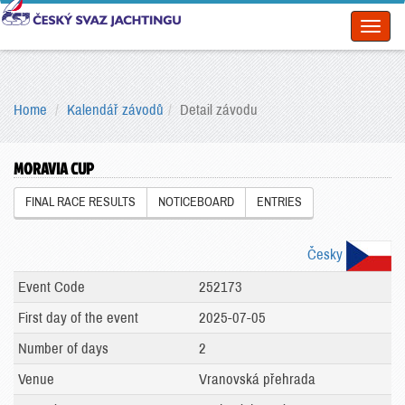
Toggl
naviga
Home
Kalendář závodů
Detail závodu
MORAVIA CUP
FINAL RACE RESULTS
NOTICEBOARD
ENTRIES
Česky
Event Code
252173
First day of the event
2025-07-05
Number of days
2
Venue
Vranovská přehrada