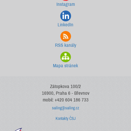
Instagram
LinkedIn
RSS kanály
Mapa stránek
Zátopkova 100/2
16900, Praha 6 - Břevnov
mobil: +420 604 186 733
sailing@sailing.cz
Kontakty ČSJ