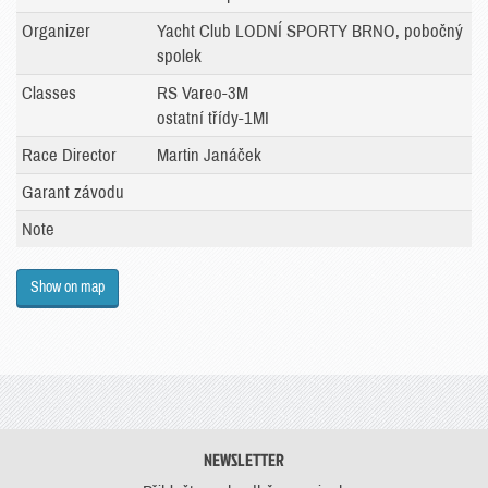
Organizer
Yacht Club LODNÍ SPORTY BRNO, pobočný
spolek
Classes
RS Vareo-3M
ostatní třídy-1MI
Race Director
Martin Janáček
Garant závodu
Note
Show on map
NEWSLETTER