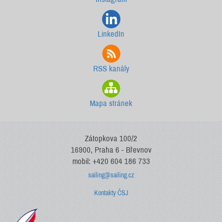
LinkedIn
RSS kanály
Mapa stránek
Zátopkova 100/2
16900, Praha 6 - Břevnov
mobil: +420 604 186 733
sailing@sailing.cz
Kontakty ČSJ