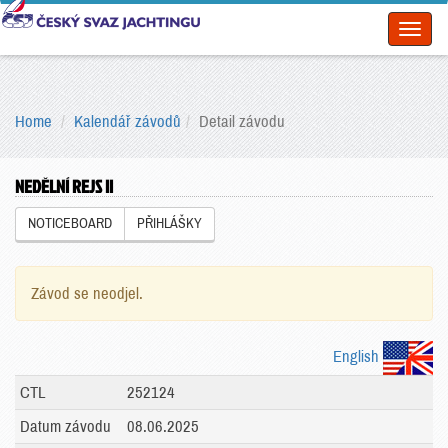
Toggl
naviga
Home
Kalendář závodů
Detail závodu
NEDĚLNÍ REJS II
NOTICEBOARD
PŘIHLÁŠKY
Závod se neodjel.
English
CTL
252124
Datum závodu
08.06.2025