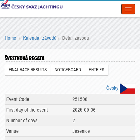
Toggl
naviga
Home
Kalendář závodů
Detail závodu
ŠVESTKOVÁ REGATA
FINAL RACE RESULTS
NOTICEBOARD
ENTRIES
Česky
Event Code
251508
First day of the event
2025-09-06
Number of days
2
Venue
Jesenice