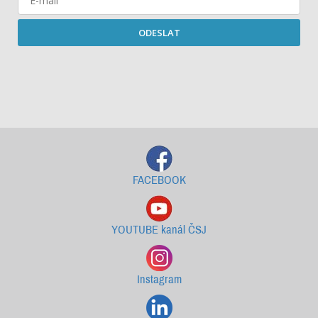
ODESLAT
Starší newslettery ke stažení
FACEBOOK
YOUTUBE kanál ČSJ
Instagram