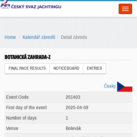
Toggl
naviga
Home
Kalendář závodů
Detail závodu
BOTANICKÁ ZAHRADA-2
FINAL RACE RESULTS
NOTICEBOARD
ENTRIES
Česky
Event Code
251403
First day of the event
2025-04-09
Number of days
1
Venue
Bolevák