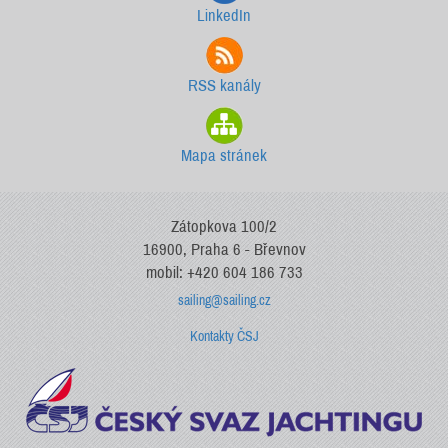
LinkedIn
RSS kanály
Mapa stránek
Zátopkova 100/2
16900, Praha 6 - Břevnov
mobil: +420 604 186 733
sailing@sailing.cz
Kontakty ČSJ