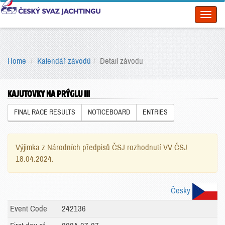
Toggl
naviga
Home
Kalendář závodů
Detail závodu
KAJUTOVKY NA PRÝGLU III
FINAL RACE RESULTS
NOTICEBOARD
ENTRIES
Výjimka z Národních předpisů ČSJ rozhodnutí VV ČSJ
18.04.2024.
Česky
Event Code
242136