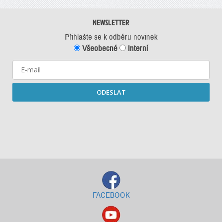
NEWSLETTER
Přihlašte se k odběru novinek
Všeobecné
Interní
ODESLAT
Starší newslettery ke stažení
FACEBOOK