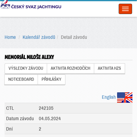
Toggl
naviga
Home
Kalendář závodů
Detail závodu
MEMORIÁL MILOŠE ALEXY
VÝSLEDKY ZÁVODU
AKTIVITA ROZHODČÍCH
AKTIVITA HZS
NOTICEBOARD
PŘIHLÁŠKY
English
CTL
242105
Datum závodu
04.05.2024
Dní
2