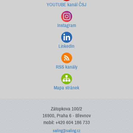
YOUTUBE kanál ČSJ
Instagram
LinkedIn
RSS kanály
Mapa stránek
Zátopkova 100/2
16900, Praha 6 - Břevnov
mobil: +420 604 186 733
sailing@sailing.cz