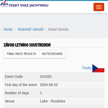
Toggl
naviga
Home
Kalendář závodů
Detail závodu
ZÁVOD LETNÍHO SOUSTŘEDĚNÍ
FINAL RACE RESULTS
NOTICEBOARD
Česky
Event Code
241620
First day of the event
2024-08-22
Number of days
1
Venue
Labe - Roudnice