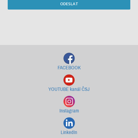
ODESLAT
Starší newslettery ke stažení
FACEBOOK
YOUTUBE kanál ČSJ
Instagram
LinkedIn